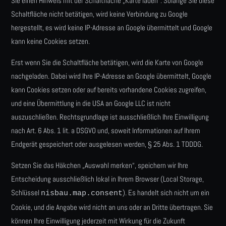
Sie einen Hinweis mit der Schaltfläche „Karte laden“. Solange Sie diese
Schaltfläche nicht betätigen, wird keine Verbindung zu Google
hergestellt, es wird keine IP-Adresse an Google übermittelt und Google
kann keine Cookies setzen.
Erst wenn Sie die Schaltfläche betätigen, wird die Karte von Google
nachgeladen. Dabei wird Ihre IP-Adresse an Google übermittelt, Google
kann Cookies setzen oder auf bereits vorhandene Cookies zugreifen,
und eine Übermittlung in die USA an Google LLC ist nicht
auszuschließen. Rechtsgrundlage ist ausschließlich Ihre Einwilligung
nach Art. 6 Abs. 1 lit. a DSGVO und, soweit Informationen auf Ihrem
Endgerät gespeichert oder ausgelesen werden, § 25 Abs. 1 TDDDG.
Setzen Sie das Häkchen „Auswahl merken“, speichern wir Ihre
Entscheidung ausschließlich lokal in Ihrem Browser (Local Storage,
Schlüssel
). Es handelt sich nicht um ein
nisbau.map.consent
Cookie, und die Angabe wird nicht an uns oder an Dritte übertragen. Sie
können Ihre Einwilligung jederzeit mit Wirkung für die Zukunft