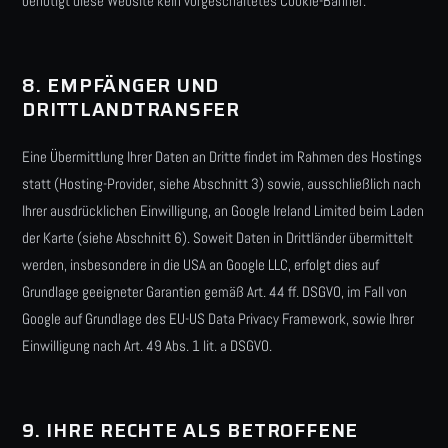
benötigt diese Website kein vorgeschaltetes Cookie-Banner.
8. EMPFÄNGER UND
DRITTLANDTRANSFER
Eine Übermittlung Ihrer Daten an Dritte findet im Rahmen des Hostings
statt (Hosting-Provider, siehe Abschnitt 3) sowie, ausschließlich nach
Ihrer ausdrücklichen Einwilligung, an Google Ireland Limited beim Laden
der Karte (siehe Abschnitt 6). Soweit Daten in Drittländer übermittelt
werden, insbesondere in die USA an Google LLC, erfolgt dies auf
Grundlage geeigneter Garantien gemäß Art. 44 ff. DSGVO, im Fall von
Google auf Grundlage des EU-US Data Privacy Framework, sowie Ihrer
Einwilligung nach Art. 49 Abs. 1 lit. a DSGVO.
9. IHRE RECHTE ALS BETROFFENE