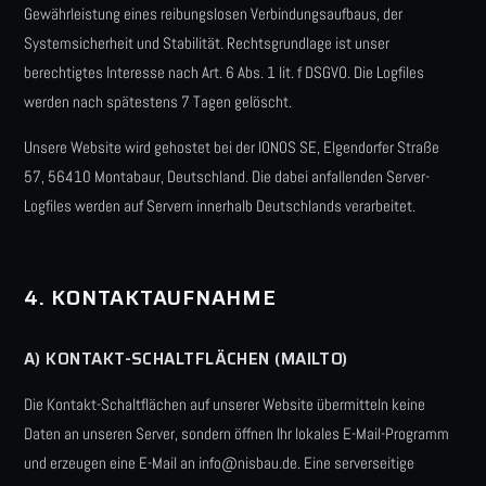
Gewährleistung eines reibungslosen Verbindungsaufbaus, der
Systemsicherheit und Stabilität. Rechtsgrundlage ist unser
berechtigtes Interesse nach Art. 6 Abs. 1 lit. f DSGVO. Die Logfiles
werden nach spätestens 7 Tagen gelöscht.
Unsere Website wird gehostet bei der IONOS SE, Elgendorfer Straße
57, 56410 Montabaur, Deutschland. Die dabei anfallenden Server-
Logfiles werden auf Servern innerhalb Deutschlands verarbeitet.
4. KONTAKTAUFNAHME
A) KONTAKT-SCHALTFLÄCHEN (MAILTO)
Die Kontakt-Schaltflächen auf unserer Website übermitteln keine
Daten an unseren Server, sondern öffnen Ihr lokales E-Mail-Programm
und erzeugen eine E-Mail an info@nisbau.de. Eine serverseitige