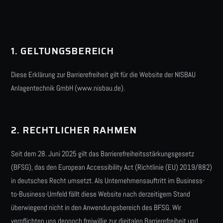
1. GELTUNGSBEREICH
Diese Erklärung zur Barrierefreiheit gilt für die Website der NISBAU
Anlagentechnik GmbH (www.nisbau.de).
2. RECHTLICHER RAHMEN
Seit dem 28. Juni 2025 gilt das Barrierefreiheitsstärkungsgesetz
(BFSG), das den European Accessibility Act (Richtlinie (EU) 2019/882)
in deutsches Recht umsetzt. Als Unternehmensauftritt im Business-
to-Business-Umfeld fällt diese Website nach derzeitigem Stand
überwiegend nicht in den Anwendungsbereich des BFSG. Wir
verpflichten uns dennoch freiwillig zur digitalen Barrierefreiheit und