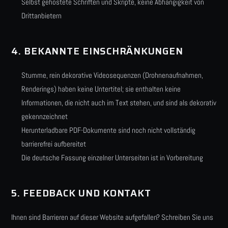
Selbst gehostete Schriften und Skripte, keine Abhängigkeit von
Drittanbietern
4. BEKANNTE EINSCHRÄNKUNGEN
Stumme, rein dekorative Videosequenzen (Drohnenaufnahmen,
Renderings) haben keine Untertitel; sie enthalten keine
Informationen, die nicht auch im Text stehen, und sind als dekorativ
gekennzeichnet
Herunterladbare PDF-Dokumente sind noch nicht vollständig
barrierefrei aufbereitet
Die deutsche Fassung einzelner Unterseiten ist in Vorbereitung
5. FEEDBACK UND KONTAKT
Ihnen sind Barrieren auf dieser Website aufgefallen? Schreiben Sie uns