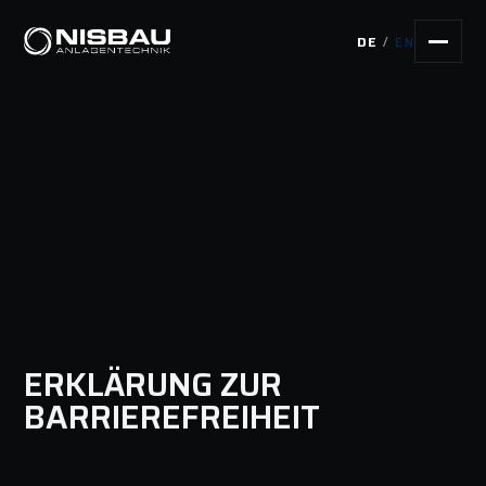
Skip
to
DE
/
EN
content
ERKLÄRUNG ZUR
BARRIEREFREIHEIT